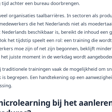
tijd achter een bureau doorbrengen.
veel organisaties taalbarrières. In sectoren als produ
medewerkers die het Nederlands niet als moedertaal
et Nederlands beschikbaar is, bereikt de inhoud een 
 Ook het tijdstip speelt een rol: een training die wor
ers moe zijn of net zijn begonnen, beklijft minde
p het juiste moment in de werkdag wordt aangebode
ij traditionele trainingen vaak de mogelijkheid om sn
 is begrepen. Een handtekening op een aanwezigheids
ssing.
icrolearning bij het aanlere