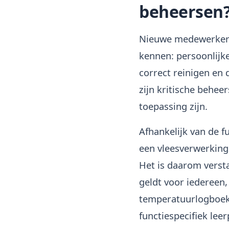
beheersen
Nieuwe medewerkers
kennen: persoonlijk
correct reinigen en 
zijn kritische behee
toepassing zijn.
Afhankelijk van de f
een vleesverwerkings
Het is daarom vers
geldt voor iedereen,
temperatuurlogboeke
functiespecifiek leer