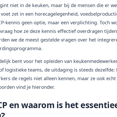
gint niet in de keuken, maar bij de mensen die er w
oet zet in een horecagelegenheid, voedselproductie
P-kennis geen optie, maar een verplichting. Toch wo
vraag hoe ze deze kennis effectief overdragen tijde
orden we de meest gestelde vragen over het integre
ardingsprogramma.
delijk bent voor het opleiden van keukenmedewerker
f logistieke teams, de uitdaging is steeds dezelfde:
ers de regels niet alleen kennen, maar ze ook echt
orden vind je hieronder.
P en waarom is het essentiee
g?