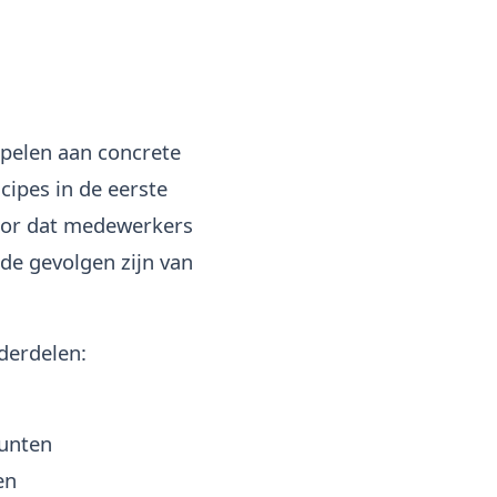
pelen aan concrete
cipes in de eerste
voor dat medewerkers
 de gevolgen zijn van
derdelen:
punten
en