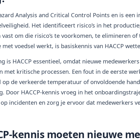
ard Analysis and Critical Control Points en is een 
eiligheid. Het identificeert risico’s in het producti
vast om die risico’s te voorkomen, te elimineren of
met voedsel werkt, is basiskennis van HACCP wetteli
ng is HACCP essentieel, omdat nieuwe medewerkers 
 met kritische processen. Een fout in de eerste wer
 op de verkeerde temperatuur of onvoldoende handh
ng. Door HACCP-kennis vroeg in het onboardingstraje
co op incidenten en zorg je ervoor dat medewerkers ve
CP-kennis moeten nieuwe m