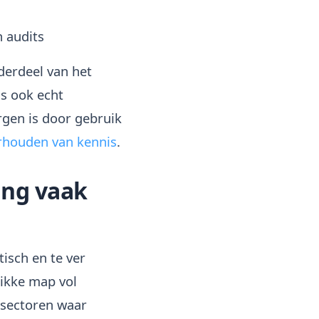
n audits
derdeel van het
is ook echt
gen is door gebruik
rhouden van kennis
.
ing vaak
tisch en te ver
dikke map vol
 sectoren waar