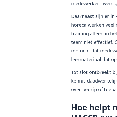
medewerkers weinig 
Daarnaast zijn er in 
horeca werken veel 
training alleen in h
team niet effectief.
moment dat medewerk
leermateriaal dat o
Tot slot ontbreekt b
kennis daadwerkelijk
over begrip of toepa
Hoe helpt m