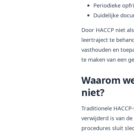
Periodieke opfr
Duidelijke docu
Door HACCP niet als
leertraject te beha
vasthouden en toepa
te maken van een g
Waarom wer
niet?
Traditionele HACCP-t
verwijderd is van de
procedures sluit sle