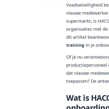
Voedselveiligheid be
nieuwe medewerker v
supermarkt, is HACC
organisaties met de 
dit artikel beantwo
training
in je onbo
Of je nu verantwoor
productiepersoneel o
dat nieuwe medewerk
toepassen? De antwo
Wat is HACC
onboardin