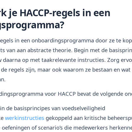
k je HACCP-regels in een
gsprogramma?
egels in een onboardingsprogramma door ze te kop
ats van aan abstracte theorie. Begin met de basisprin
 daarna op met taakrelevante instructies. Zorg er
t de regels zijn, maar ook waarom ze bestaan en wat
an.
ardingsprogramma voor HACCP bevat de volgende on
in de basisprincipes van voedselveiligheid
ke
werkinstructies
gekoppeld aan kritische beheers
e oefeningen of scenario’s die medewerkers herkenn