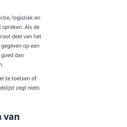
ctie, logistiek en
 spreken. Als de
groot deel van het
dt gegeven op een
r goed dan
n.
el te toetsen of
lijst zegt niets
n van