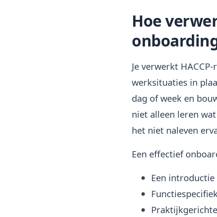
Hoe verwer
onboardin
Je verwerkt HACCP-r
werksituaties in pla
dag of week en bouw
niet alleen leren wa
het niet naleven erv
Een effectief onbo
Een introductie 
Functiespecifie
Praktijkgericht