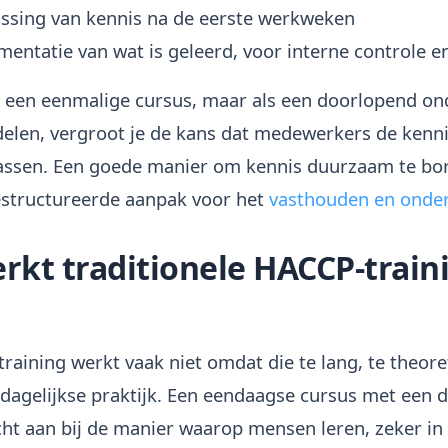
issing van kennis na de eerste werkweken
mentatie van wat is geleerd, voor interne controle e
 een eenmalige cursus, maar als een doorlopend on
ndelen, vergroot je de kans dat medewerkers de kenn
ssen. Een goede manier om kennis duurzaam te bor
estructureerde aanpak voor het
vasthouden en onde
kt traditionele HACCP-train
raining werkt vaak niet omdat die te lang, te theore
 dagelijkse praktijk. Een eendaagse cursus met een 
cht aan bij de manier waarop mensen leren, zeker in