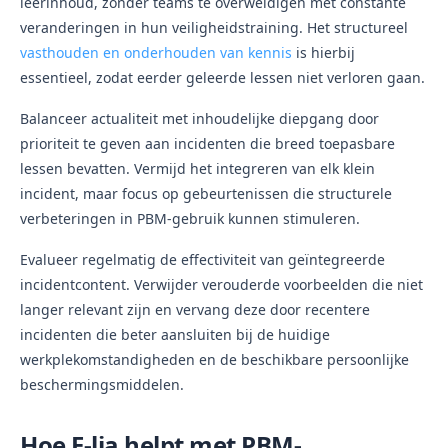
leerinhoud, zonder teams te overweldigen met constante
veranderingen in hun veiligheidstraining. Het structureel
vasthouden en onderhouden van kennis
is hierbij
essentieel, zodat eerder geleerde lessen niet verloren gaan.
Balanceer actualiteit met inhoudelijke diepgang door
prioriteit te geven aan incidenten die breed toepasbare
lessen bevatten. Vermijd het integreren van elk klein
incident, maar focus op gebeurtenissen die structurele
verbeteringen in PBM-gebruik kunnen stimuleren.
Evalueer regelmatig de effectiviteit van geïntegreerde
incidentcontent. Verwijder verouderde voorbeelden die niet
langer relevant zijn en vervang deze door recentere
incidenten die beter aansluiten bij de huidige
werkplekomstandigheden en de beschikbare persoonlijke
beschermingsmiddelen.
Hoe E-lia helpt met PBM-