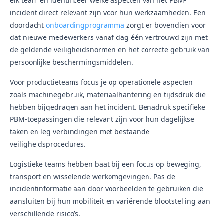
elk team en identificeer welke aspecten van het PBM-
incident direct relevant zijn voor hun werkzaamheden. Een
doordacht
onboardingprogramma
zorgt er bovendien voor
dat nieuwe medewerkers vanaf dag één vertrouwd zijn met
de geldende veiligheidsnormen en het correcte gebruik van
persoonlijke beschermingsmiddelen.
Voor productieteams focus je op operationele aspecten
zoals machinegebruik, materiaalhantering en tijdsdruk die
hebben bijgedragen aan het incident. Benadruk specifieke
PBM-toepassingen die relevant zijn voor hun dagelijkse
taken en leg verbindingen met bestaande
veiligheidsprocedures.
Logistieke teams hebben baat bij een focus op beweging,
transport en wisselende werkomgevingen. Pas de
incidentinformatie aan door voorbeelden te gebruiken die
aansluiten bij hun mobiliteit en variërende blootstelling aan
verschillende risico’s.