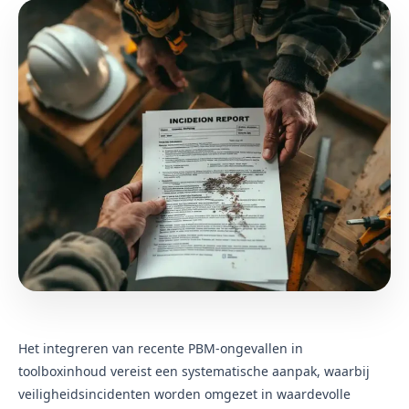
Het integreren van recente PBM-ongevallen in
toolboxinhoud vereist een systematische aanpak, waarbij
veiligheidsincidenten worden omgezet in waardevolle