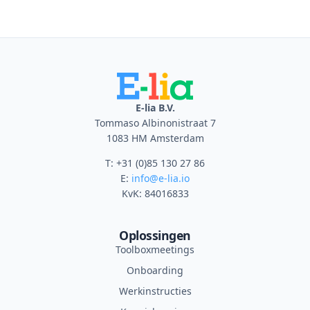
E-lia B.V.
Tommaso Albinonistraat 7
1083 HM Amsterdam
T: +31 (0)85 130 27 86
E:
info@e-lia.io
KvK: 84016833
Oplossingen
Toolboxmeetings
Onboarding
Werkinstructies