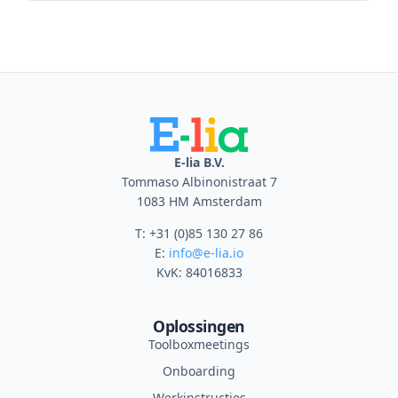
E-lia B.V.
Tommaso Albinonistraat 7
1083 HM Amsterdam
T: +31 (0)85 130 27 86
E:
info@e-lia.io
KvK: 84016833
Oplossingen
Toolboxmeetings
Onboarding
Werkinstructies