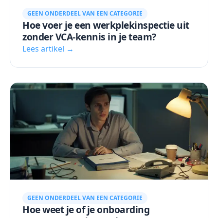
GEEN ONDERDEEL VAN EEN CATEGORIE
Hoe voer je een werkplekinspectie uit
zonder VCA-kennis in je team?
Lees artikel →
GEEN ONDERDEEL VAN EEN CATEGORIE
Hoe weet je of je onboarding