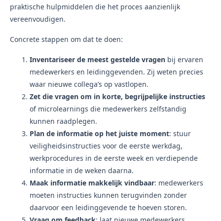
praktische hulpmiddelen die het proces aanzienlijk
vereenvoudigen.
Concrete stappen om dat te doen:
Inventariseer de meest gestelde vragen
bij ervaren
medewerkers en leidinggevenden. Zij weten precies
waar nieuwe collega’s op vastlopen.
Zet die vragen om in korte, begrijpelijke instructies
of microlearnings die medewerkers zelfstandig
kunnen raadplegen.
Plan de informatie op het juiste moment
: stuur
veiligheidsinstructies voor de eerste werkdag,
werkprocedures in de eerste week en verdiepende
informatie in de weken daarna.
Maak informatie makkelijk vindbaar
: medewerkers
moeten instructies kunnen terugvinden zonder
daarvoor een leidinggevende te hoeven storen.
Vraag om feedback
: laat nieuwe medewerkers