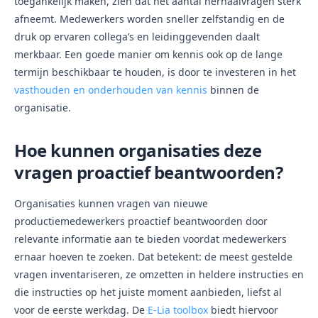
toegankelijk maken, zien dat het aantal herhaalvragen sterk
afneemt. Medewerkers worden sneller zelfstandig en de
druk op ervaren collega’s en leidinggevenden daalt
merkbaar. Een goede manier om kennis ook op de lange
termijn beschikbaar te houden, is door te investeren in het
vasthouden en onderhouden van kennis
binnen de
organisatie.
Hoe kunnen organisaties deze
vragen proactief beantwoorden?
Organisaties kunnen vragen van nieuwe
productiemedewerkers proactief beantwoorden door
relevante informatie aan te bieden voordat medewerkers
ernaar hoeven te zoeken. Dat betekent: de meest gestelde
vragen inventariseren, ze omzetten in heldere instructies en
die instructies op het juiste moment aanbieden, liefst al
voor de eerste werkdag. De
E-Lia toolbox
biedt hiervoor