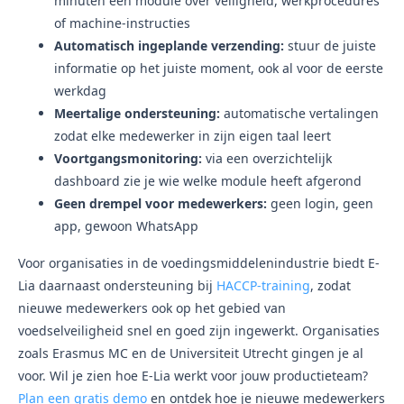
minuten een module over veiligheid, werkprocedures
of machine-instructies
Automatisch ingeplande verzending:
stuur de juiste
informatie op het juiste moment, ook al voor de eerste
werkdag
Meertalige ondersteuning:
automatische vertalingen
zodat elke medewerker in zijn eigen taal leert
Voortgangsmonitoring:
via een overzichtelijk
dashboard zie je wie welke module heeft afgerond
Geen drempel voor medewerkers:
geen login, geen
app, gewoon WhatsApp
Voor organisaties in de voedingsmiddelenindustrie biedt E-
Lia daarnaast ondersteuning bij
HACCP-training
, zodat
nieuwe medewerkers ook op het gebied van
voedselveiligheid snel en goed zijn ingewerkt. Organisaties
zoals Erasmus MC en de Universiteit Utrecht gingen je al
voor. Wil je zien hoe E-Lia werkt voor jouw productieteam?
Plan een gratis demo
en ontdek hoe je nieuwe medewerkers