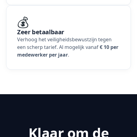
💰
Zeer betaalbaar
Verhoog het veiligheidsbewustzijn tegen
een scherp tarief. Al mogelijk vanaf
€ 10 per
medewerker per jaar
.
Klaar om de