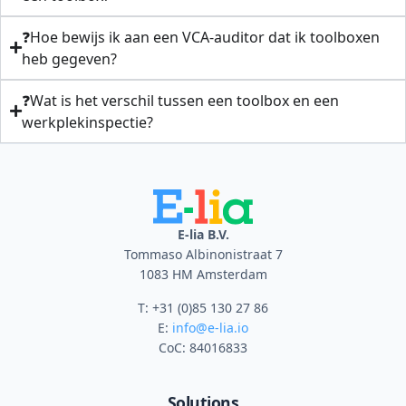
❓Hoe bewijs ik aan een VCA-auditor dat ik toolboxen
heb gegeven?
❓Wat is het verschil tussen een toolbox en een
werkplekinspectie?
E-lia B.V.
Tommaso Albinonistraat 7
1083 HM Amsterdam
T: +31 (0)85 130 27 86
E:
info@e-lia.io
CoC: 84016833
Solutions