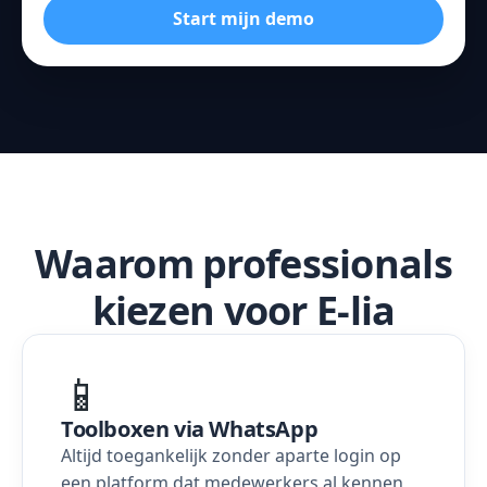
Start mijn demo
Waarom professionals
kiezen voor E-lia
📱
Toolboxen via WhatsApp
Altijd toegankelijk zonder aparte login op
een platform dat medewerkers al kennen