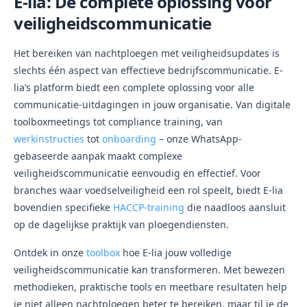
E-lia: De complete oplossing voor
veiligheidscommunicatie
Het bereiken van nachtploegen met veiligheidsupdates is
slechts één aspect van effectieve bedrijfscommunicatie. E-
lia’s platform biedt een complete oplossing voor alle
communicatie-uitdagingen in jouw organisatie. Van digitale
toolboxmeetings tot compliance training, van
werkinstructies
tot
onboarding
– onze WhatsApp-
gebaseerde aanpak maakt complexe
veiligheidscommunicatie eenvoudig en effectief. Voor
branches waar voedselveiligheid een rol speelt, biedt E-lia
bovendien specifieke
HACCP-training
die naadloos aansluit
op de dagelijkse praktijk van ploegendiensten.
Ontdek in onze
toolbox
hoe E-lia jouw volledige
veiligheidscommunicatie kan transformeren. Met bewezen
methodieken, praktische tools en meetbare resultaten help
je niet alleen nachtploegen beter te bereiken, maar til je de