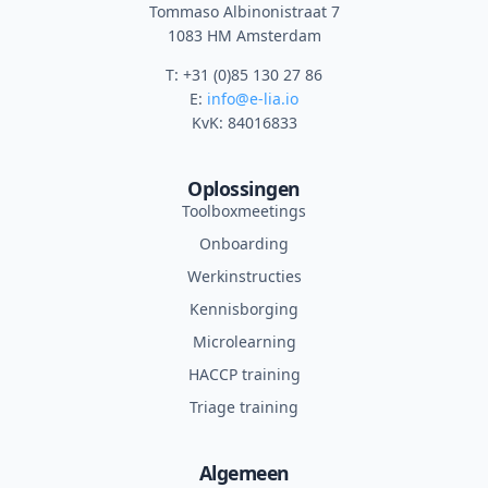
Tommaso Albinonistraat 7
1083 HM Amsterdam
T: +31 (0)85 130 27 86
E:
info@e-lia.io
KvK: 84016833
Oplossingen
Toolboxmeetings
Onboarding
Werkinstructies
Kennisborging
Microlearning
HACCP training
Triage training
Algemeen