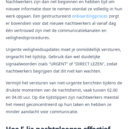
Nachtwerkers zijn dan net begonnen en hebben tijd om
nieuwe informatie door te nemen voordat ze volledig in hun
werk opgaan. Een gestructureerd
onboardingproces
zorgt
er bovendien voor dat nieuwe nachtwerkers al vanaf dag
één vertrouwd zijn met de communicatiekanalen en
veiligheidsprocedures.
Urgente veiligheidsupdates moet je onmiddellijk versturen,
ongeacht het tijdstip. Gebruik dan wel duidelijke
signaalwoorden zoals “URGENT” of “DIRECT LEZEN”, zodat
nachtwerkers begrijpen dat dit niet kan wachten.
Vermijd het versturen van niet-urgente berichten tijdens de
drukste momenten van de nachtdienst, vaak tussen 02.00
en 04.00 uur. Op die tijdstippen zijn nachtwerkers meestal
het meest geconcentreerd op hun taken en hebben ze
minder aandacht voor communicatie.
Hoe E-lia nachtploegen effectief