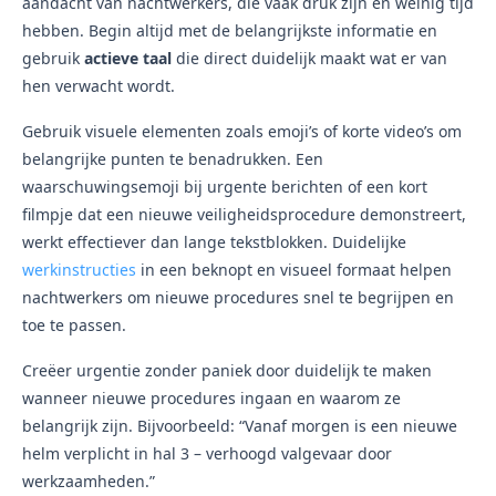
aandacht van nachtwerkers, die vaak druk zijn en weinig tijd
hebben. Begin altijd met de belangrijkste informatie en
gebruik
actieve taal
die direct duidelijk maakt wat er van
hen verwacht wordt.
Gebruik visuele elementen zoals emoji’s of korte video’s om
belangrijke punten te benadrukken. Een
waarschuwingsemoji bij urgente berichten of een kort
filmpje dat een nieuwe veiligheidsprocedure demonstreert,
werkt effectiever dan lange tekstblokken. Duidelijke
werkinstructies
in een beknopt en visueel formaat helpen
nachtwerkers om nieuwe procedures snel te begrijpen en
toe te passen.
Creëer urgentie zonder paniek door duidelijk te maken
wanneer nieuwe procedures ingaan en waarom ze
belangrijk zijn. Bijvoorbeeld: “Vanaf morgen is een nieuwe
helm verplicht in hal 3 – verhoogd valgevaar door
werkzaamheden.”