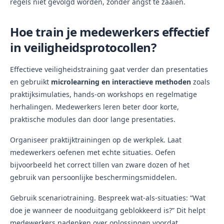
regels niet gevolgd worden, zonder angst te zaaien.
Hoe train je medewerkers effectief
in veiligheidsprotocollen?
Effectieve veiligheidstraining gaat verder dan presentaties
en gebruikt
microlearning en interactieve methoden
zoals
praktijksimulaties, hands-on workshops en regelmatige
herhalingen. Medewerkers leren beter door korte,
praktische modules dan door lange presentaties.
Organiseer praktijktrainingen op de werkplek. Laat
medewerkers oefenen met echte situaties. Oefen
bijvoorbeeld het correct tillen van zware dozen of het
gebruik van persoonlijke beschermingsmiddelen.
Gebruik scenariotraining. Bespreek wat-als-situaties: “Wat
doe je wanneer de nooduitgang geblokkeerd is?” Dit helpt
medewerkers nadenken over oplossingen voordat