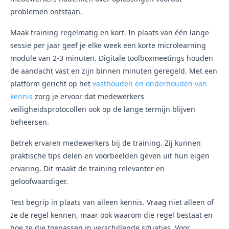
problemen ontstaan.
Maak training regelmatig en kort. In plaats van één lange
sessie per jaar geef je elke week een korte microlearning
module van 2-3 minuten. Digitale toolboxmeetings houden
de aandacht vast en zijn binnen minuten geregeld. Met een
platform gericht op het
vasthouden en onderhouden van
kennis
zorg je ervoor dat medewerkers
veiligheidsprotocollen ook op de lange termijn blijven
beheersen.
Betrek ervaren medewerkers bij de training. Zij kunnen
praktische tips delen en voorbeelden geven uit hun eigen
ervaring. Dit maakt de training relevanter en
geloofwaardiger.
Test begrip in plaats van alleen kennis. Vraag niet alleen of
ze de regel kennen, maar ook waarom die regel bestaat en
hoe ze die toepassen in verschillende situaties. Voor