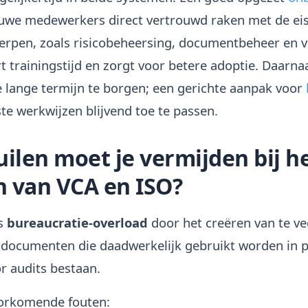
euwe medewerkers direct vertrouwd raken met de ei
erpen, zoals risicobeheersing, documentbeheer en ve
rt trainingstijd en zorgt voor betere adoptie. Daarnaa
 lange termijn te borgen; een gerichte aanpak voor
te werkwijzen blijvend toe te passen.
ilen moet je vermijden bij h
 van VCA en ISO?
is
bureaucratie-overload
door het creëren van te ve
 documenten die daadwerkelijk gebruikt worden in p
or audits bestaan.
oorkomende fouten: