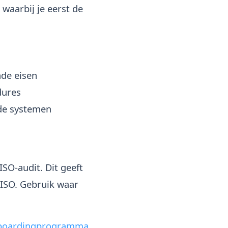
waarbij je eerst de
nde eisen
dures
de systemen
ISO-audit. Dit geeft
r ISO. Gebruik waar
boardingprogramma