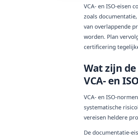
VCA- en ISO-eisen c
zoals documentatie,
van overlappende pr
worden. Plan vervolg
certificering tegeli
Wat zijn d
VCA- en ISO
VCA- en ISO-normen
systematische risic
vereisen heldere pro
De documentatie-eis