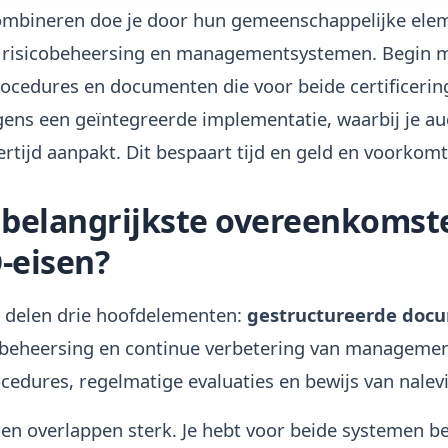
ombineren doe je door hun gemeenschappelijke elem
 risicobeheersing en managementsystemen. Begin me
ocedures en documenten die voor beide certificeri
ens een geïntegreerde implementatie, waarbij je aud
jkertijd aanpakt. Dit bespaart tijd en geld en voorkom
e belangrijkste overeenkomst
-eisen?
 delen drie hoofdelementen:
gestructureerde doc
obeheersing en continue verbetering van manageme
cedures, regelmatige evaluaties en bewijs van nalev
en overlappen sterk. Je hebt voor beide systemen 