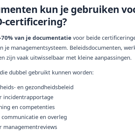
menten kun je gebruiken vo
O-certificering?
–70% van je documentatie
voor beide certificerin
an je managementsysteem. Beleidsdocumenten, werk
en zijn vaak uitwisselbaar met kleine aanpassingen.
die dubbel gebruikt kunnen worden:
heids- en gezondheidsbeleid
r incidentrapportage
ining en competenties
r communicatie en overleg
or managementreviews