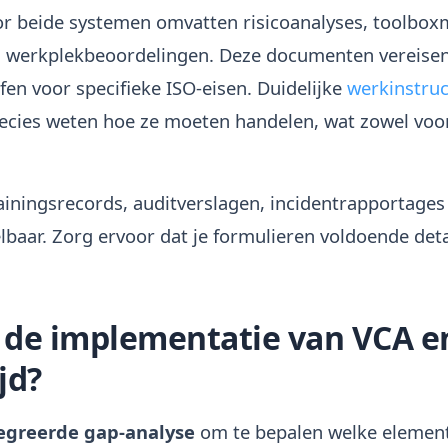
r beide systemen omvatten risicoanalyses, toolbox
n werkplekbeoordelingen. Deze documenten vereisen
en voor specifieke ISO-eisen. Duidelijke
werkinstruc
cies weten hoe ze moeten handelen, wat zowel voor
rainingsrecords, auditverslagen, incidentrapportages
selbaar. Zorg ervoor dat je formulieren voldoende de
e de implementatie van VCA e
jd?
egreerde gap-analyse
om te bepalen welke elemente