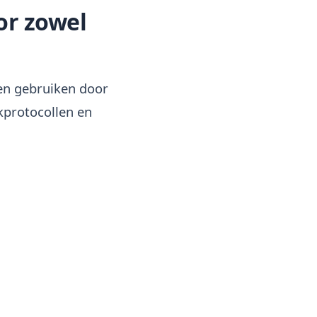
or zowel
gen gebruiken door
protocollen en