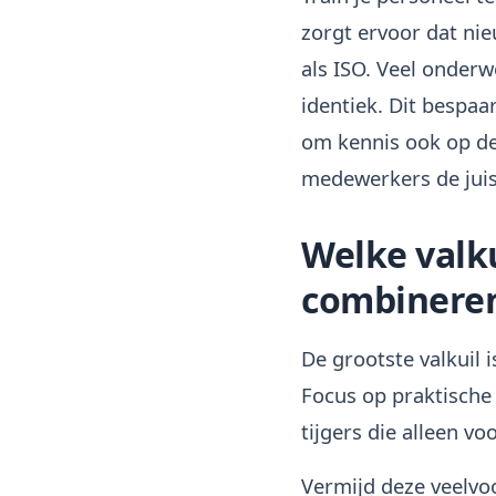
zorgt ervoor dat ni
als ISO. Veel onderw
identiek. Dit bespaa
om kennis ook op de
medewerkers de juis
Welke valku
combineren
De grootste valkuil 
Focus op praktische
tijgers die alleen vo
Vermijd deze veelv