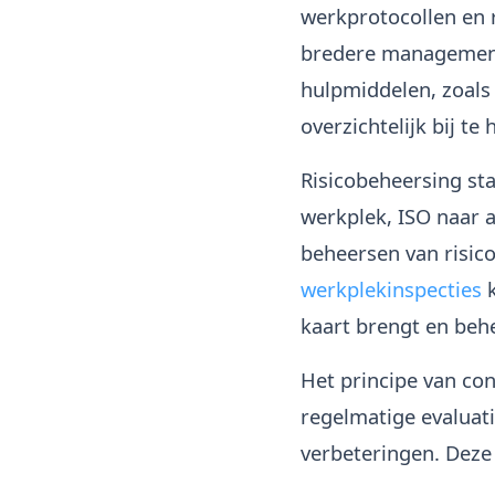
werkprotocollen en r
bredere managementas
hulpmiddelen, zoals
overzichtelijk bij te
Risicobeheersing sta
werkplek, ISO naar a
beheersen van risico
werkplekinspecties
k
kaart brengt en behe
Het principe van con
regelmatige evaluati
verbeteringen. Deze 