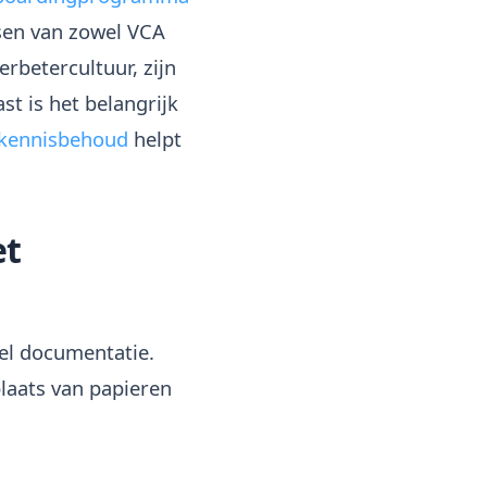
sen van zowel VCA
rbetercultuur, zijn
st is het belangrijk
kennisbehoud
helpt
et
el documentatie.
laats van papieren