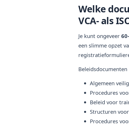
Welke docu
VCA- als IS
Je kunt ongeveer
60
een slimme opzet v
registratieformulier
Beleidsdocumenten 
Algemeen veilig
Procedures voo
Beleid voor tra
Structuren voo
Procedures vo