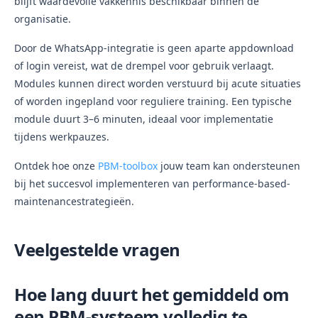
blijft waardevolle vakkennis beschikbaar binnen de
organisatie.
Door de WhatsApp-integratie is geen aparte appdownload
of login vereist, wat de drempel voor gebruik verlaagt.
Modules kunnen direct worden verstuurd bij acute situaties
of worden ingepland voor reguliere training. Een typische
module duurt 3–6 minuten, ideaal voor implementatie
tijdens werkpauzes.
Ontdek hoe onze
PBM-toolbox
jouw team kan ondersteunen
bij het succesvol implementeren van performance-based-
maintenance­strategieën.
Veelgestelde vragen
Hoe lang duurt het gemiddeld om
een PBM-systeem volledig te