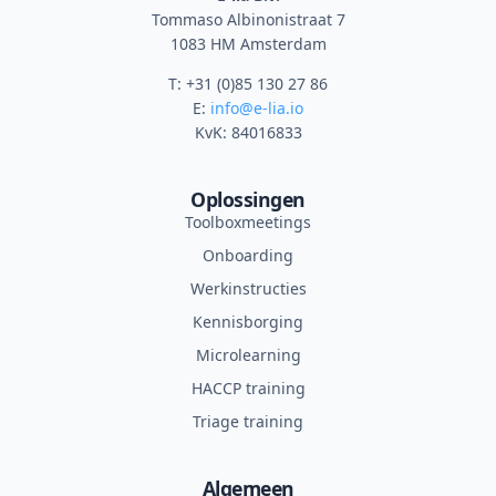
Tommaso Albinonistraat 7
1083 HM Amsterdam
T: +31 (0)85 130 27 86
E:
info@e-lia.io
KvK: 84016833
Oplossingen
Toolboxmeetings
Onboarding
Werkinstructies
Kennisborging
Microlearning
HACCP training
Triage training
Algemeen