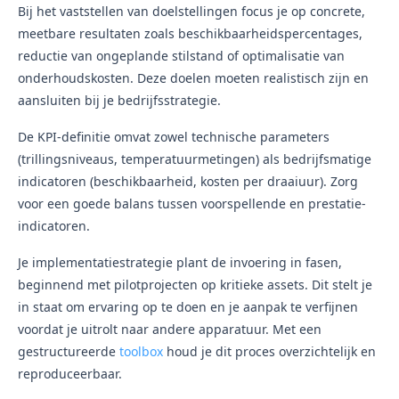
Bij het vaststellen van doelstellingen focus je op concrete,
meetbare resultaten zoals beschikbaarheidspercentages,
reductie van ongeplande stilstand of optimalisatie van
onderhoudskosten. Deze doelen moeten realistisch zijn en
aansluiten bij je bedrijfsstrategie.
De KPI-definitie omvat zowel technische parameters
(trillingsniveaus, temperatuurmetingen) als bedrijfsmatige
indicatoren (beschikbaarheid, kosten per draaiuur). Zorg
voor een goede balans tussen voorspellende en prestatie-
indicatoren.
Je implementatiestrategie plant de invoering in fasen,
beginnend met pilotprojecten op kritieke assets. Dit stelt je
in staat om ervaring op te doen en je aanpak te verfijnen
voordat je uitrolt naar andere apparatuur. Met een
gestructureerde
toolbox
houd je dit proces overzichtelijk en
reproduceerbaar.