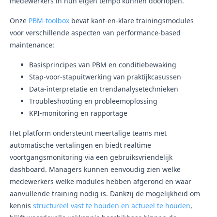
medewerkers in hun eigen tempo kunnen doorlopen.
Onze
PBM-toolbox
bevat kant-en-klare trainingsmodules
voor verschillende aspecten van performance-based
maintenance:
Basisprincipes van PBM en conditiebewaking
Stap-voor-stapuitwerking van praktijkcasussen
Data-interpretatie en trendanalysetechnieken
Troubleshooting en probleemoplossing
KPI-monitoring en rapportage
Het platform ondersteunt meertalige teams met
automatische vertalingen en biedt realtime
voortgangsmonitoring via een gebruiksvriendelijk
dashboard. Managers kunnen eenvoudig zien welke
medewerkers welke modules hebben afgerond en waar
aanvullende training nodig is. Dankzij de mogelijkheid om
kennis
structureel vast te houden en actueel te houden
,