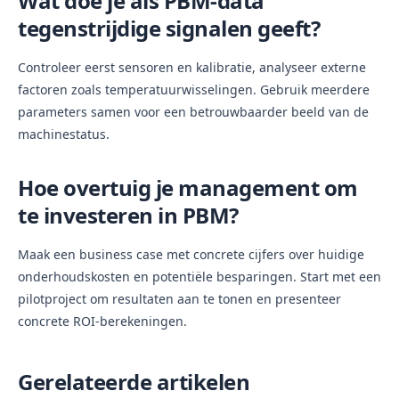
Wat doe je als PBM-data
tegenstrijdige signalen geeft?
Controleer eerst sensoren en kalibratie, analyseer externe
factoren zoals temperatuurwisselingen. Gebruik meerdere
parameters samen voor een betrouwbaarder beeld van de
machinestatus.
Hoe overtuig je management om
te investeren in PBM?
Maak een business case met concrete cijfers over huidige
onderhoudskosten en potentiële besparingen. Start met een
pilotproject om resultaten aan te tonen en presenteer
concrete ROI-berekeningen.
Gerelateerde artikelen