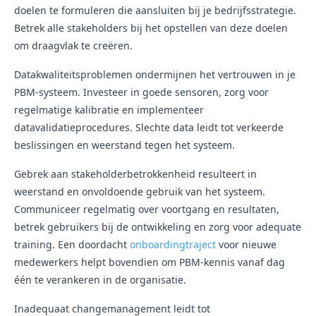
doelen te formuleren die aansluiten bij je bedrijfsstrategie.
Betrek alle stakeholders bij het opstellen van deze doelen
om draagvlak te creëren.
Datakwaliteitsproblemen ondermijnen het vertrouwen in je
PBM-systeem. Investeer in goede sensoren, zorg voor
regelmatige kalibratie en implementeer
datavalidatieprocedures. Slechte data leidt tot verkeerde
beslissingen en weerstand tegen het systeem.
Gebrek aan stakeholderbetrokkenheid resulteert in
weerstand en onvoldoende gebruik van het systeem.
Communiceer regelmatig over voortgang en resultaten,
betrek gebruikers bij de ontwikkeling en zorg voor adequate
training. Een doordacht
onboardingtraject
voor nieuwe
medewerkers helpt bovendien om PBM-kennis vanaf dag
één te verankeren in de organisatie.
Inadequaat changemanagement leidt tot