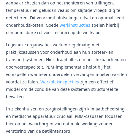
aanpak richt zich dan op het monitoren van trillingen,
temperatuur en geluidsniveaus om slijtage vroegtijdig te
detecteren. Dit voorkomt plotselinge uitval en optimaliseert
onderhoudskosten. Goede
werkinstructies
spelen hierbij
een onmisbare rol voor technici op de werkvloer.
Logistieke organisaties werken regelmatig met
praktijkcasussen voor onderhoud aan hun sorteer- en
transportsystemen. Hier draait alles om beschikbaarheid en
doorvoercapaciteit. PBM-implementatie helpt bij het
voorspellen wanneer onderdelen vervangen moeten worden
voordat ze falen.
Werkplekinspecties
zijn een effectief
middel om de conditie van deze systemen structureel te
bewaken.
In ziekenhuizen en zorginstellingen zijn klimaatbeheersing
en medische apparatuur cruciaal. PBM-casussen focussen
hier op het waarborgen van optimale werking zonder
verstoring van de patiëntenzorg.