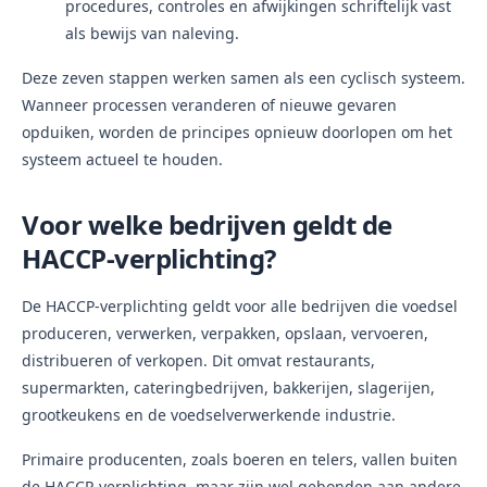
procedures, controles en afwijkingen schriftelijk vast
als bewijs van naleving.
Deze zeven stappen werken samen als een cyclisch systeem.
Wanneer processen veranderen of nieuwe gevaren
opduiken, worden de principes opnieuw doorlopen om het
systeem actueel te houden.
Voor welke bedrijven geldt de
HACCP-verplichting?
De HACCP-verplichting geldt voor alle bedrijven die voedsel
produceren, verwerken, verpakken, opslaan, vervoeren,
distribueren of verkopen. Dit omvat restaurants,
supermarkten, cateringbedrijven, bakkerijen, slagerijen,
grootkeukens en de voedselverwerkende industrie.
Primaire producenten, zoals boeren en telers, vallen buiten
de HACCP-verplichting, maar zijn wel gebonden aan andere