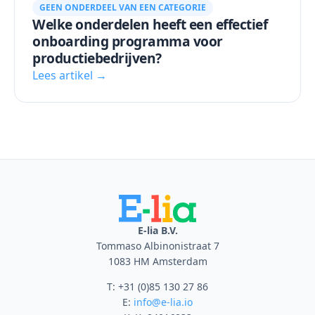
GEEN ONDERDEEL VAN EEN CATEGORIE
Welke onderdelen heeft een effectief
onboarding programma voor
productiebedrijven?
Lees artikel →
E-lia B.V.
Tommaso Albinonistraat 7
1083 HM Amsterdam
T: +31 (0)85 130 27 86
E:
info@e-lia.io