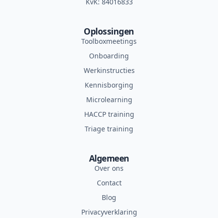
KvK: 84016833
Oplossingen
Toolboxmeetings
Onboarding
Werkinstructies
Kennisborging
Microlearning
HACCP training
Triage training
Algemeen
Over ons
Contact
Blog
Privacyverklaring