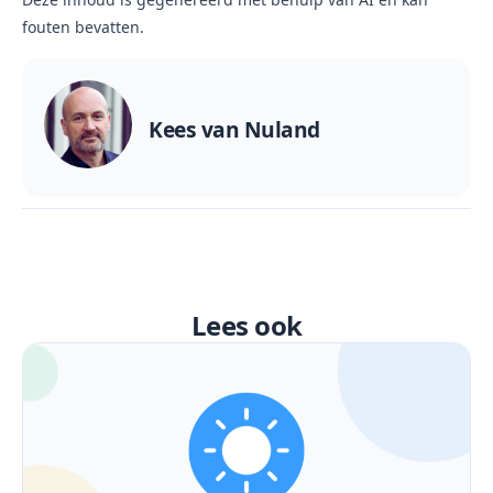
fouten bevatten.
Kees van Nuland
Lees ook