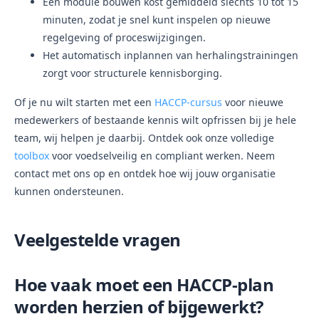
Een module bouwen kost gemiddeld slechts 10 tot 15
minuten, zodat je snel kunt inspelen op nieuwe
regelgeving of proceswijzigingen.
Het automatisch inplannen van herhalingstrainingen
zorgt voor structurele kennisborging.
Of je nu wilt starten met een
HACCP-cursus
voor nieuwe
medewerkers of bestaande kennis wilt opfrissen bij je hele
team, wij helpen je daarbij. Ontdek ook onze volledige
toolbox
voor voedselveilig en compliant werken. Neem
contact met ons op en ontdek hoe wij jouw organisatie
kunnen ondersteunen.
Veelgestelde vragen
Hoe vaak moet een HACCP-plan
worden herzien of bijgewerkt?