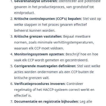
Gevarenanalyse uitvoeren:
Identificeer alle potentiële
gevaren in het productieproces, van grondstof tot
eindproduct.
Kritische controlepunten (CCP’s) bepalen:
Stel vast op
welke stappen in het proces gevaren effectief
beheerst kunnen worden.
Kritische grenzen vaststellen:
Bepaal meetbare
normen, zoals minimale verhittingstemperaturen,
waaraan elk CCP moet voldoen.
Monitoringssysteem opzetten:
Beschrijf hoe en hoe
vaak elk CCP wordt gemeten en gecontroleerd.
Corrigerende maatregelen definiëren:
Stel vast welke
acties worden ondernomen als een CCP buiten de
kritische grenzen valt.
Verificatieprocedures invoeren:
Controleer
regelmatig of het HACCP-systeem correct werkt en
effectief is.
Documentatie en registratie bijhouden:
Leg alle