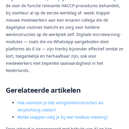
de voor de functie relevante HACCP-procedures behandelt,
bij voorkeur al op de eerste werkdag of -week. Koppel
nieuwe medewerkers aan een ervaren collega die de
dagelijkse routines toelicht en zorg voor heldere
werkinstructies op de werkplek zelf. Digitale microlearning-
modules — zoals die via WhatsApp aangeboden door
platforms als E-lia — zijn hierbij bijzonder effectief omdat ze
kort, toegankelijk en herhaalbaar zijn, ook voor
medewerkers met beperkte taalvaardigheid in het
Nederlands.
Gerelateerde artikelen
Hoe voorkom je dat veiligheidsinstructies als
verplichting voelen?
Welke stappen volg je bij een toolbox meeting?
Deze inhoud is gegenereerd met behulp van AI en kan