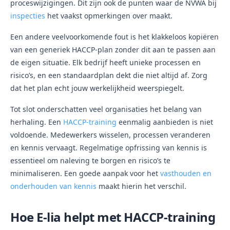
proceswijzigingen. Dit zijn ook de punten waar de NVWA bij
inspecties
het vaakst opmerkingen over maakt.
Een andere veelvoorkomende fout is het klakkeloos kopiëren
van een generiek HACCP-plan zonder dit aan te passen aan
de eigen situatie. Elk bedrijf heeft unieke processen en
risico’s, en een standaardplan dekt die niet altijd af. Zorg
dat het plan echt jouw werkelijkheid weerspiegelt.
Tot slot onderschatten veel organisaties het belang van
herhaling. Een
HACCP-training
eenmalig aanbieden is niet
voldoende. Medewerkers wisselen, processen veranderen
en kennis vervaagt. Regelmatige opfrissing van kennis is
essentieel om naleving te borgen en risico’s te
minimaliseren. Een goede aanpak voor het
vasthouden en
onderhouden van kennis
maakt hierin het verschil.
Hoe E-lia helpt met HACCP-training